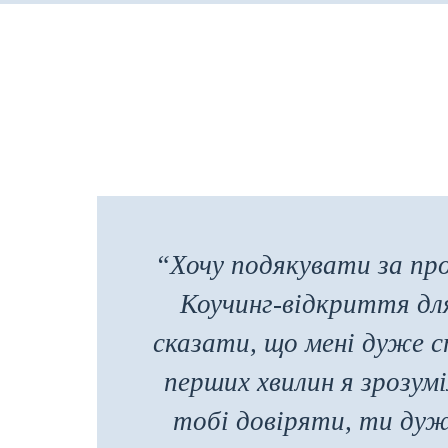
“Хочу подякувати за про
Коучинг-відкриття для
сказати, що мені дуже с
перших хвилин я зрозум
тобі довіряти, ти дуж