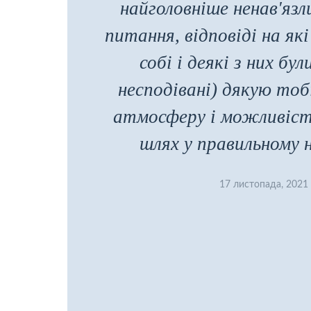
найголовніше ненав'яз
питання, відповіді на які
собі і деякі з них бул
несподівані) дякую тоб
атмосферу і можливіст
шлях у правильному 
17 листопада, 2021